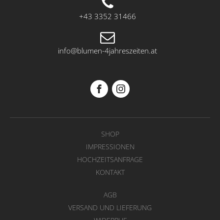
+43 3352 31466
info@blumen-4jahreszeiten.at
SHOP
IMPRESSIONEN
HOCHZEITSANFRAGE
KONTAKT
AGB
VERSAND UND LIEFERUNG