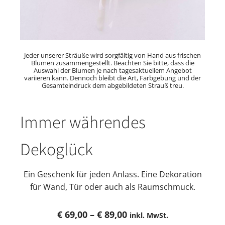
Jeder unserer Sträuße wird sorgfältig von Hand aus frischen
Blumen zusammengestellt. Beachten Sie bitte, dass die
Auswahl der Blumen je nach tagesaktuellem Angebot
variieren kann. Dennoch bleibt die Art, Farbgebung und der
Gesamteindruck dem abgebildeten Strauß treu.
Immer währendes
Dekoglück
Ein Geschenk für jeden Anlass. Eine Dekoration
für Wand, Tür oder auch als Raumschmuck.
Preisspanne:
€
69,00
–
€
89,00
inkl. MwSt.