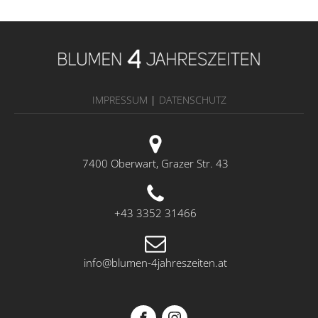
IMPRESSUM
|
DATENSCHUTZ
7400 Oberwart, Grazer Str. 43
+43 3352 31466
info@blumen-4jahreszeiten.at