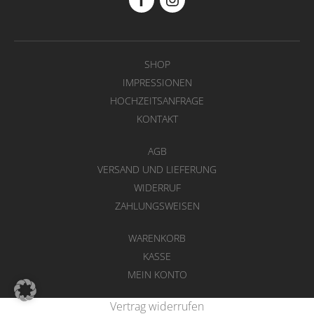
SHOP
IMPRESSIONEN
HOCHZEITSANFRAGE
KONTAKT
AGB
VERSAND UND LIEFERUNG
WIDERRUF
ZAHLUNGSWEISEN
WARENKORB
KASSE
MEIN KONTO
Vertrag widerrufen