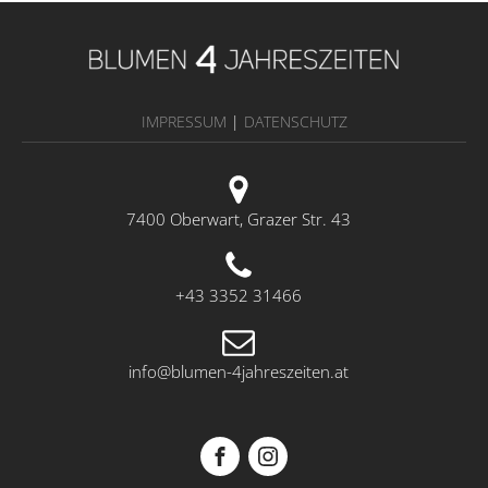
IMPRESSUM
|
DATENSCHUTZ
7400 Oberwart, Grazer Str. 43
+43 3352 31466
info@blumen-4jahreszeiten.at