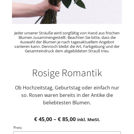
Jeder unserer Sträuße wird sorgfältig von Hand aus frischen
Blumen zusammengestellt. Beachten Sie bitte, dass die
Auswahl der Blumen je nach tagesaktuellem Angebot
variieren kann. Dennoch bleibt die Art, Farbgebung und der
Gesamteindruck dem abgebildeten Strauß treu.
Rosige Romantik
Ob Hochzeitstag, Geburtstag oder einfach nur
so. Rosen waren bereits in der Antike die
beliebtesten Blumen.
Preisspanne:
€
45,00
–
€
85,00
inkl. MwSt.
€ 45,00
Preis