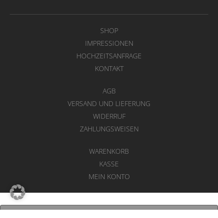
SHOP
IMPRESSIONEN
HOCHZEITSANFRAGE
KONTAKT
AGB
VERSAND UND LIEFERUNG
WIDERRUF
ZAHLUNGSWEISEN
WARENKORB
KASSE
MEIN KONTO
VERTRAG WIDERRUFEN